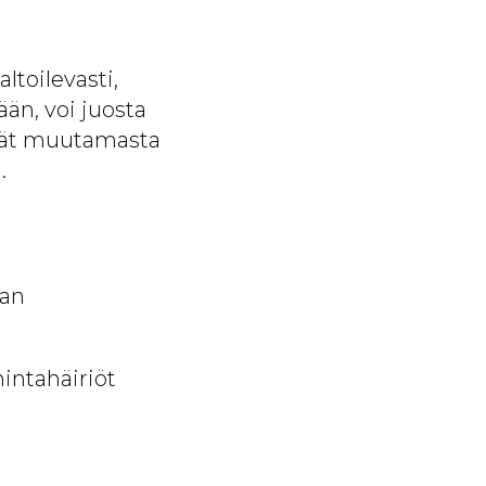
ltoilevasti,
ään, voi juosta
ävät muutamasta
.
van
intahäiriöt