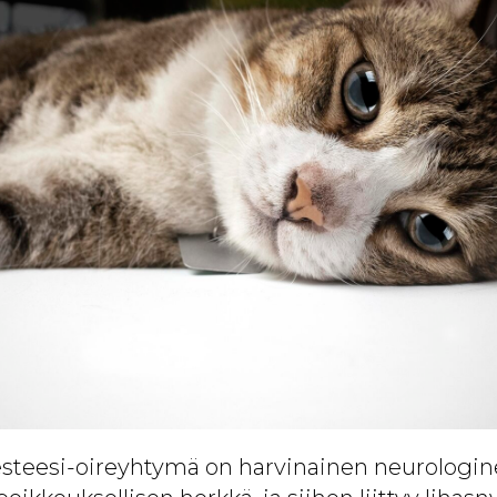
steesi-oireyhtymä on harvinainen neurologine