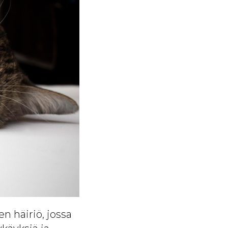
n häiriö, jossa