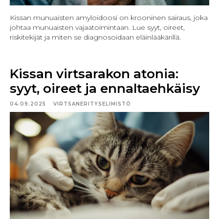
Kissan munuaisten amyloidoosi on krooninen sairaus, joka
johtaa munuaisten vajaatoimintaan. Lue syyt, oireet,
riskitekijät ja miten se diagnosoidaan eläinlääkärillä.
Kissan virtsarakon atonia:
syyt, oireet ja ennaltaehkäisy
04.09.2025
VIRTSANERITYSELIMISTÖ