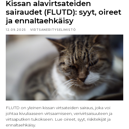
Kissan alavirtsateiden
sairaudet (FLUTD): syyt, oireet
ja ennaltaehkäisy
12.09.2025
VIRTSANERITYSELIMISTÖ
FLUTD on yleinen kissan virtsateiden sairaus, joka voi
johtaa kivuliaaseen virtsaamiseen, verivirtsaisuuteen ja
virtsaputken tukokseen. Lue oireet, syyt, riskitekijät ja
ennaltaehkäisy.