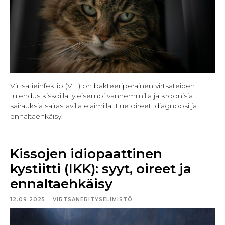
Virtsatieinfektio (VTI) on bakteeriperäinen virtsateiden
tulehdus kissoilla, yleisempi vanhemmilla ja kroonisia
sairauksia sairastavilla eläimillä. Lue oireet, diagnoosi ja
ennaltaehkäisy.
Kissojen idiopaattinen
kystiitti (IKK): syyt, oireet ja
ennaltaehkäisy
12.09.2025
VIRTSANERITYSELIMISTÖ