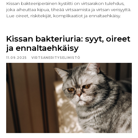
Kissan bakteeriperäinen kystiitti on virtsarakon tulehdus,
joka aiheuttaa kipua, tiheää virtsaamista ja virtsan verisyyttä.
Lue oireet, riskitekijät, komplikaatiot ja ennaltaehkäisy.
Kissan bakteriuria: syyt, oireet
ja ennaltaehkäisy
11.09.2025
VIRTSANERITYSELIMISTÖ