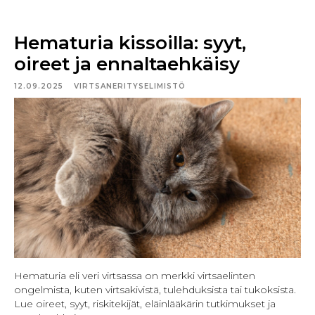
Hematuria kissoilla: syyt,
oireet ja ennaltaehkäisy
12.09.2025
VIRTSANERITYSELIMISTÖ
Hematuria eli veri virtsassa on merkki virtsaelinten
ongelmista, kuten virtsakivistä, tulehduksista tai tukoksista.
Lue oireet, syyt, riskitekijät, eläinlääkärin tutkimukset ja