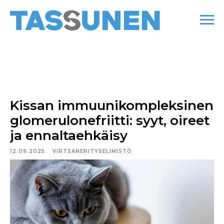
Kissan immuunikompleksinen
glomerulonefriitti: syyt, oireet
ja ennaltaehkäisy
12.09.2025
VIRTSANERITYSELIMISTÖ