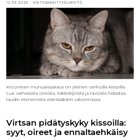
12.09.2025
VIRTSANERITYSELIMISTÖ
Krooninen munuaissairaus on yleinen vanhoilla kissoilla.
Lue varhaisista oireista, riskitekijöistä ja tavoista hidastaa
taudin etenemistä eläinlääkärin valvonnassa.
Virtsan pidätyskyky kissoilla:
syyt, oireet ja ennaltaehkäisy