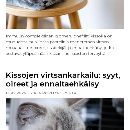
Immuunikompleksinen glomerulonefriitti kissoilla on
munuaissairaus, jossa proteiinia menetetään virtsan
mukana. Lue oireet, riskitekijät ja ennaltaehkäisy, jotka
auttavat ylläpitämään kissan munuaisten terveyttä.
Kissojen virtsankarkailu: syyt,
oireet ja ennaltaehkäisy
12.09.2025
VIRTSANERITYSELIMISTÖ