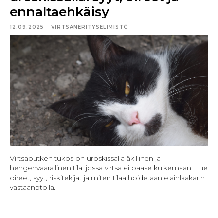
ennaltaehkäisy
12.09.2025
VIRTSANERITYSELIMISTÖ
Virtsaputken tukos on uroskissalla äkillinen ja
hengenvaarallinen tila, jossa virtsa ei pääse kulkemaan. Lue
oireet, syyt, riskitekijät ja miten tilaa hoidetaan eläinlääkärin
vastaanotolla.