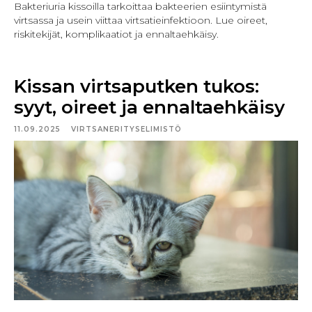
Bakteriuria kissoilla tarkoittaa bakteerien esiintymistä
virtsassa ja usein viittaa virtsatieinfektioon. Lue oireet,
riskitekijät, komplikaatiot ja ennaltaehkäisy.
Kissan virtsaputken tukos:
syyt, oireet ja ennaltaehkäisy
11.09.2025
VIRTSANERITYSELIMISTÖ