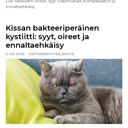
Lue sairauden oireet, syyt, tutkimukset, komplikaatiot ja
ennaltaehkäisy.
Kissan bakteeriperäinen
kystiitti: syyt, oireet ja
ennaltaehkäisy
11.09.2025
VIRTSANERITYSELIMISTÖ