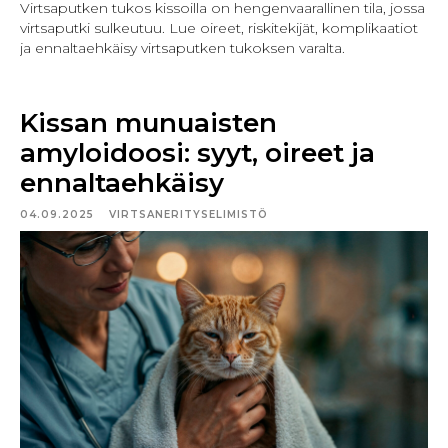
Virtsaputken tukos kissoilla on hengenvaarallinen tila, jossa
virtsaputki sulkeutuu. Lue oireet, riskitekijät, komplikaatiot
ja ennaltaehkäisy virtsaputken tukoksen varalta.
Kissan munuaisten
amyloidoosi: syyt, oireet ja
ennaltaehkäisy
04.09.2025
VIRTSANERITYSELIMISTÖ