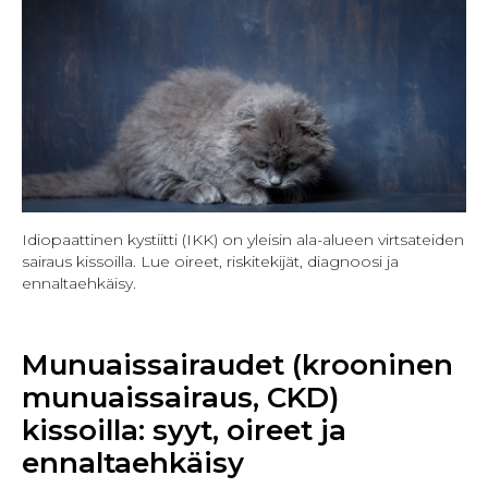
Idiopaattinen kystiitti (IKK) on yleisin ala-alueen virtsateiden
sairaus kissoilla. Lue oireet, riskitekijät, diagnoosi ja
ennaltaehkäisy.
Munuaissairaudet (krooninen
munuaissairaus, CKD)
kissoilla: syyt, oireet ja
ennaltaehkäisy