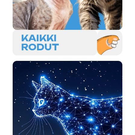
HOROSKO-
OPPI
БОЛЕЗНИ