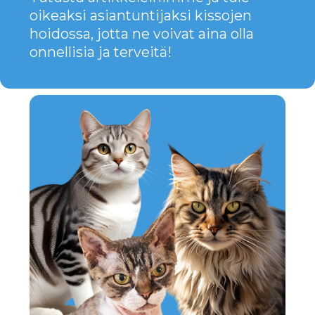
KAIKKI
RODUT