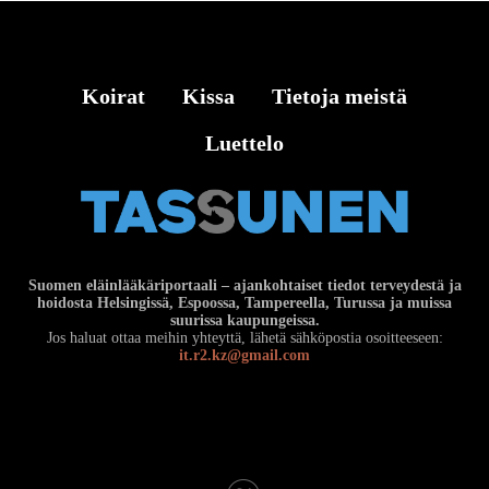
Koirat
Kissa
Tietoja meistä
Luettelo
Suomen eläinlääkäriportaali – ajankohtaiset tiedot terveydestä ja
hoidosta Helsingissä, Espoossa, Tampereella, Turussa ja muissa
suurissa kaupungeissa.
Jos haluat ottaa meihin yhteyttä, lähetä sähköpostia osoitteeseen:
it.r2.kz@gmail.com