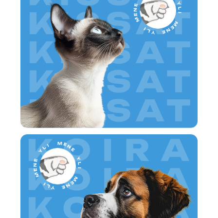
#TASSUSEN
TARINAT
KERRO MAAILMALLE
LEMMIKISTÄSI