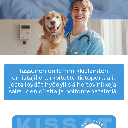
Tassunen on lemmikkieläinten
omistajille tarkoitettu tietoportaali,
josta löydät hyödyllisiä hoitovinkkejä,
sairauden oireita ja hoitomenetelmiä.