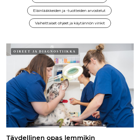
Eläinlääkkeiden ja -tuotteiden arvostelut
Vaiheittaiset ohjeet ja käytännön vinkit
OIREET JA DIAGNOSTIIKKA
Täydellinen opas lemmikin