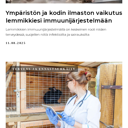
Ympäristön ja kodin ilmaston vaikutus
lemmikkiesi immuunijärjestelmään
Lemmikkien immuunijärjestelmällä on keskeinen rooli niiden
terveydessä, suojellen niitä infektioilta ja sairauksilta
11.08.2025
TERVEYS JA ENNALTAEHKÄISY