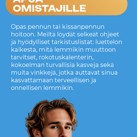
TARINAT
TASSUILLA:
kuinka lemmikistämme tuli
osa meitä