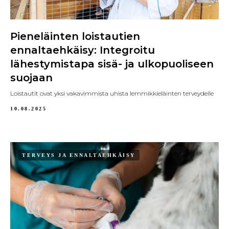
Pieneläinten loistautien
ennaltaehkäisy: Integroitu
lähestymistapa sisä- ja ulkopuoliseen
suojaan
Loistautit ovat yksi vakavimmista uhista lemmikkieläinten terveydelle
10.08.2025
TERVEYS JA ENNALTAEHKÄISY