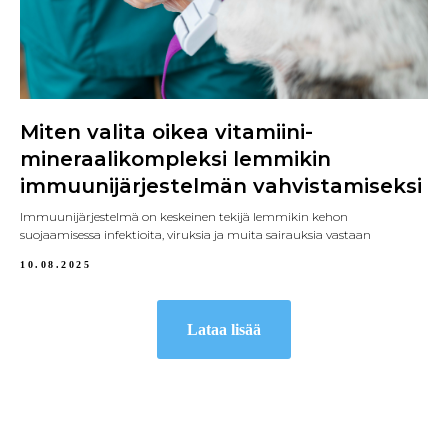
Miten valita oikea vitamiini-
mineraalikompleksi lemmikin
immuunijärjestelmän vahvistamiseksi
Immuunijärjestelmä on keskeinen tekijä lemmikin kehon
suojaamisessa infektioita, viruksia ja muita sairauksia vastaan
10.08.2025
Lataa lisää