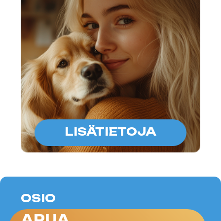
onnellisen lemmikin.
lisätietoja