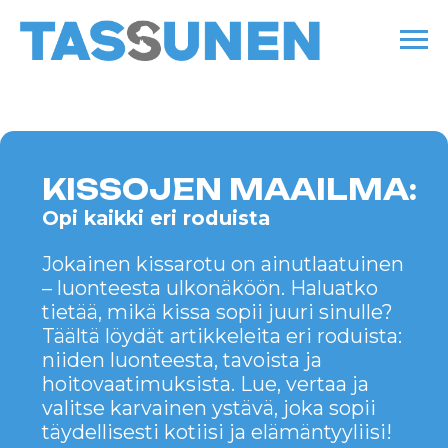
KISSOJEN MAAILMA:
Opi kaikki eri roduista
Jokainen kissarotu on ainutlaatuinen
– luonteesta ulkonäköön. Haluatko
tietää, mikä kissa sopii juuri sinulle?
Täältä löydät artikkeleita eri roduista:
niiden luonteesta, tavoista ja
hoitovaatimuksista. Lue, vertaa ja
valitse karvainen ystävä, joka sopii
täydellisesti kotiisi ja elämäntyyliisi!