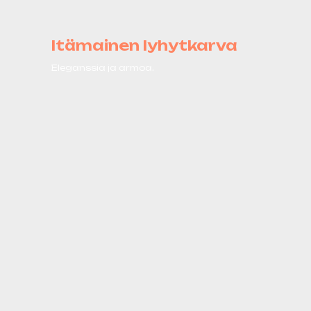
Itämainen lyhytkarva
Eleganssia ja armoa.