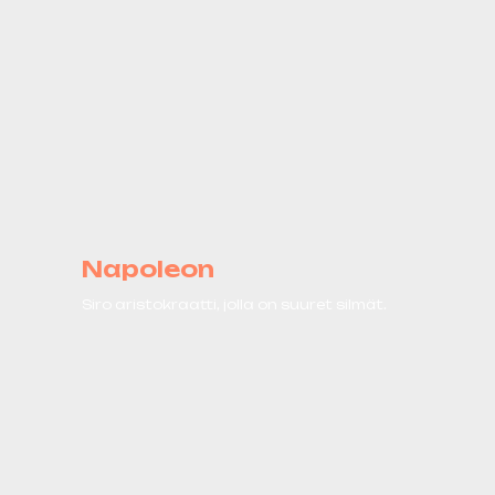
Napoleon
Siro aristokraatti, jolla on suuret silmät.