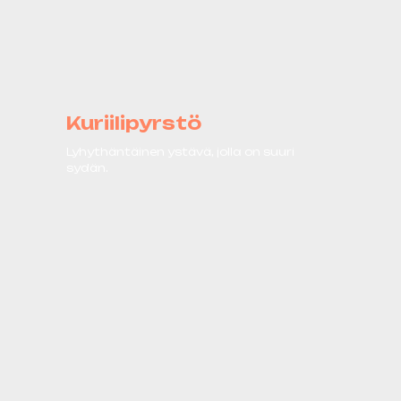
Kuriilipyrstö
Lyhythäntäinen ystävä, jolla on suuri
sydän.