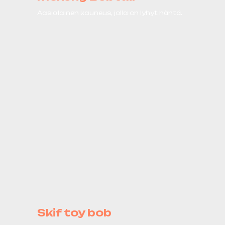
Aasialainen kauneus, jolla on lyhyt häntä.
Skif toy bob