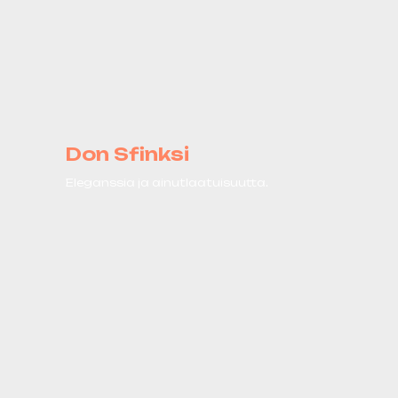
Don Sfinksi
Eleganssia ja ainutlaatuisuutta.