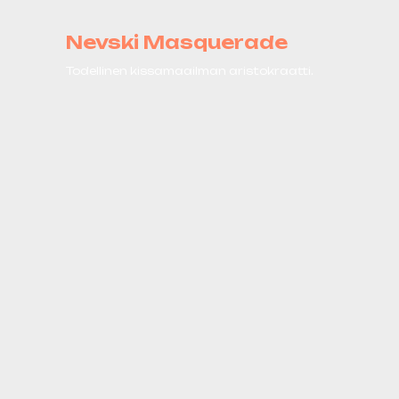
Nevski Masquerade
Todellinen kissamaailman aristokraatti.