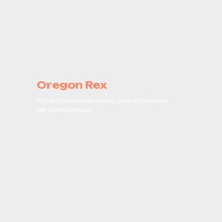
Oregon Rex
Kiharatukkainen ihme, jolla on lempeä
persoonallisuus.