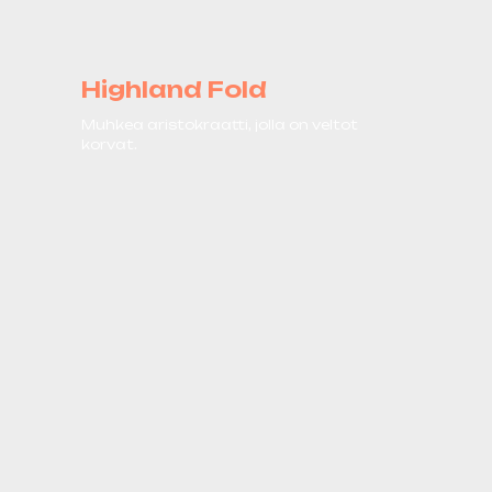
Highland Fold
Muhkea aristokraatti, jolla on veltot
korvat.