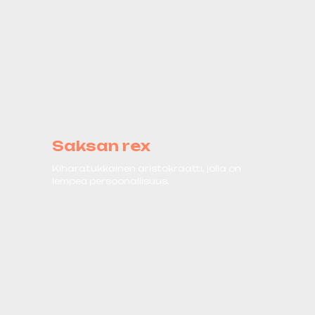
Saksan rex
Kiharatukkainen aristokraatti, jolla on
lempeä persoonallisuus.