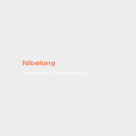
Nibelung
Harvinainen ja hieno kissarotu.