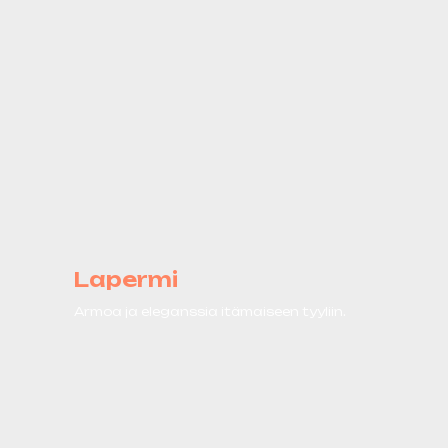
Lapermi
Armoa ja eleganssia itämaiseen tyyliin.