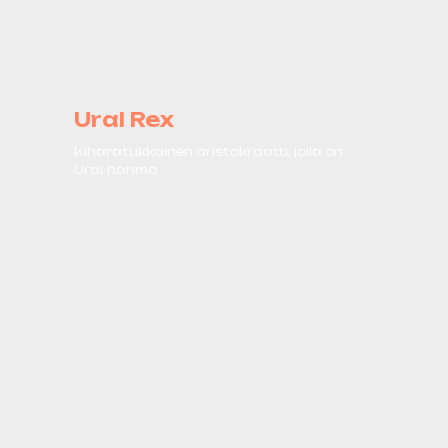
Ural Rex
Kiharatukkainen aristokraatti, jolla on
Ural-hahmo