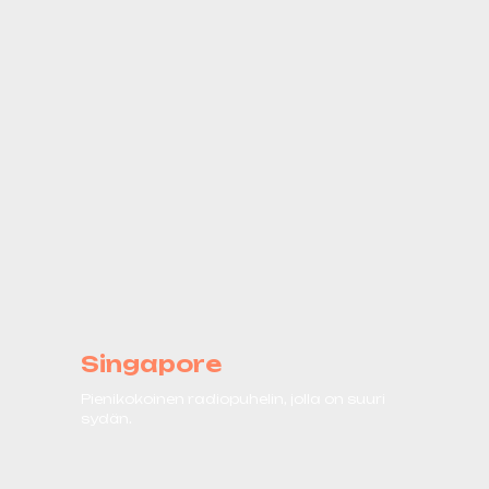
Singapore
Pienikokoinen radiopuhelin, jolla on suuri
sydän.