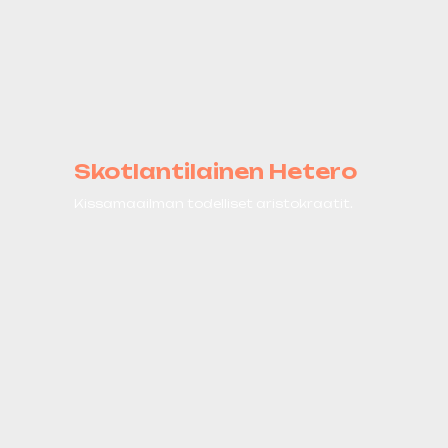
Skotlantilainen Hetero
Kissamaailman todelliset aristokraatit.