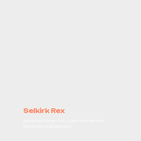
Selkirk Rex
Ainutlaatuinen rotu, joka tunnetaan
kiharasta tukastaan.