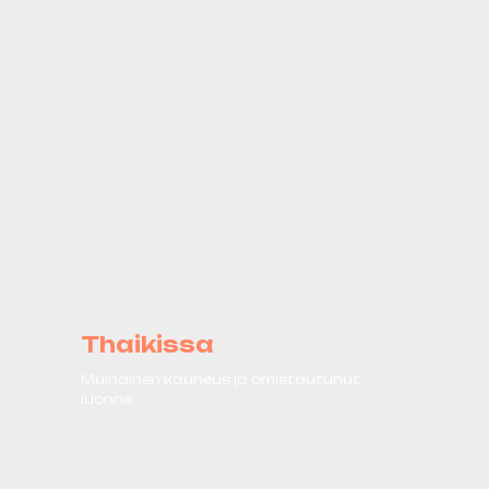
Thaikissa
Muinainen kauneus ja omistautunut
luonne