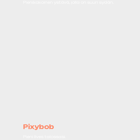
Pienikokoinen ystävä, jolla on suuri sydän.
Pixybob
Pieni Ilves talossasi.