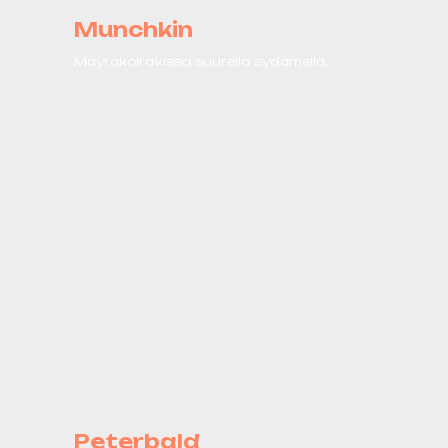
Munchkin
Mäyräkoirakissa suurella sydämellä.
Peterbald