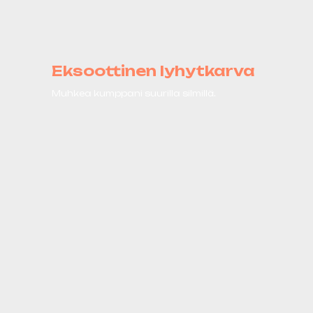
Eksoottinen lyhytkarva
Muhkea kumppani suurilla silmillä.