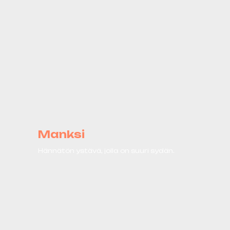
Manksi
Hännätön ystävä, jolla on suuri sydän.