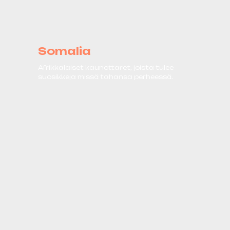
Somalia
Afrikkalaiset kaunottaret, joista tulee
suosikkeja missä tahansa perheessä.