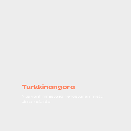
Turkkinangora
Yksi vanhimmista ja hienostuneimmista
kissaroduista.