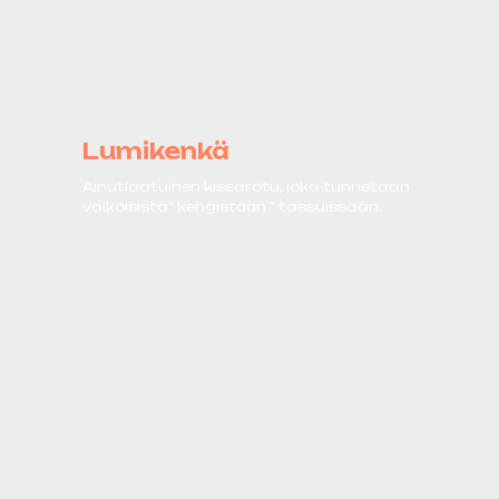
Lumikenkä
Ainutlaatuinen kissarotu, joka tunnetaan
valkoisista" kengistään " tassuissaan.