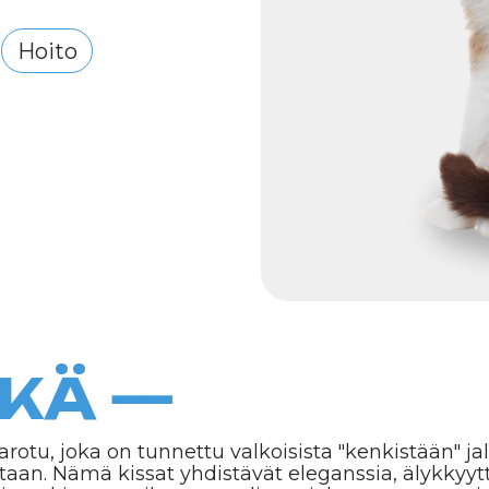
Ä —
ka on tunnettu valkoisista "kenkistään" jaloissaan, kirk
. Nämä kissat yhdistävät eleganssia, älykkyyttä ja omist
 kissamaailman aatelinen, joka saa varmasti paikan syd