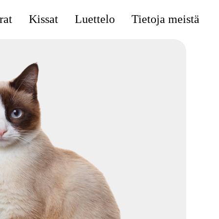
rat
Kissat
Luettelo
Tietoja meistä