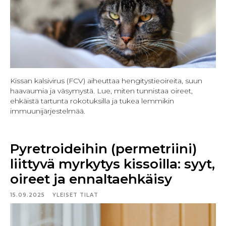
Kissan kalsivirus (FCV) aiheuttaa hengitystieoireita, suun
haavaumia ja väsymystä. Lue, miten tunnistaa oireet,
ehkäistä tartunta rokotuksilla ja tukea lemmikin
immuunijärjestelmää.
Pyretroideihin (permetriini)
liittyvä myrkytys kissoilla: syyt,
oireet ja ennaltaehkäisy
15.09.2025
YLEISET TILAT