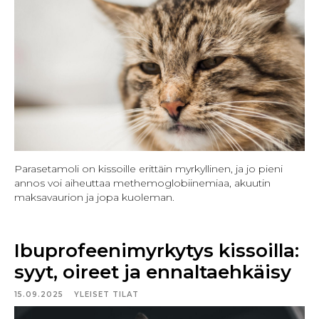
Parasetamoli on kissoille erittäin myrkyllinen, ja jo pieni
annos voi aiheuttaa methemoglobiinemiaa, akuutin
maksavaurion ja jopa kuoleman.
Ibuprofeenimyrkytys kissoilla:
syyt, oireet ja ennaltaehkäisy
15.09.2025
YLEISET TILAT