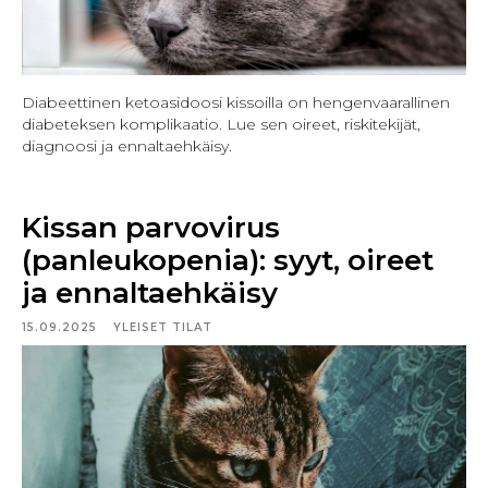
Diabeettinen ketoasidoosi kissoilla on hengenvaarallinen
diabeteksen komplikaatio. Lue sen oireet, riskitekijät,
diagnoosi ja ennaltaehkäisy.
Kissan parvovirus
(panleukopenia): syyt, oireet
ja ennaltaehkäisy
15.09.2025
YLEISET TILAT