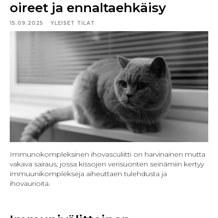
oireet ja ennaltaehkäisy
15.09.2025
YLEISET TILAT
Immunokompleksinen ihovasculiitti on harvinainen mutta
vakava sairaus, jossa kissojen verisuonten seinämiin kertyy
immuunikomplekseja aiheuttaen tulehdusta ja
ihovaurioita.