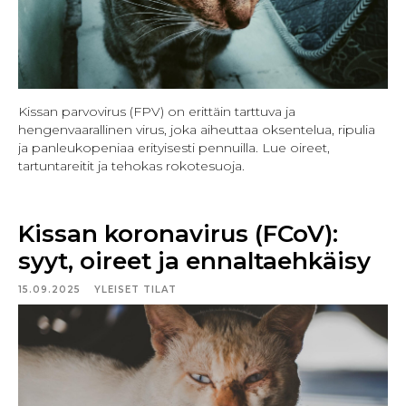
Kissan parvovirus (FPV) on erittäin tarttuva ja
hengenvaarallinen virus, joka aiheuttaa oksentelua, ripulia
ja panleukopeniaa erityisesti pennuilla. Lue oireet,
tartuntareitit ja tehokas rokotesuoja.
Kissan koronavirus (FCoV):
syyt, oireet ja ennaltaehkäisy
15.09.2025
YLEISET TILAT