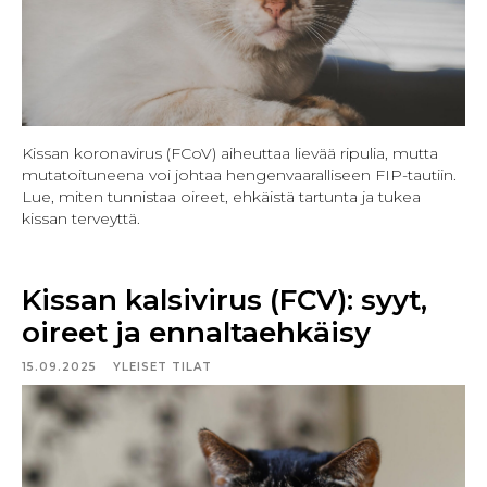
Kissan koronavirus (FCoV) aiheuttaa lievää ripulia, mutta
mutatoituneena voi johtaa hengenvaaralliseen FIP-tautiin.
Lue, miten tunnistaa oireet, ehkäistä tartunta ja tukea
kissan terveyttä.
Kissan kalsivirus (FCV): syyt,
oireet ja ennaltaehkäisy
15.09.2025
YLEISET TILAT