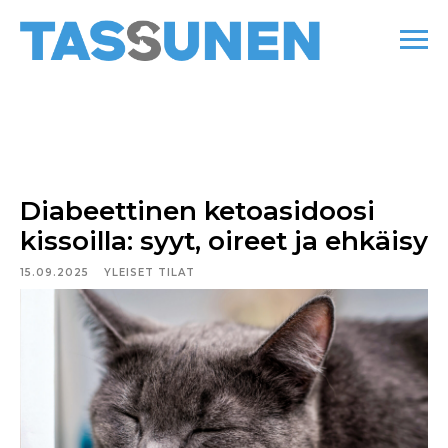
Diabeettinen ketoasidoosi
kissoilla: syyt, oireet ja ehkäisy
15.09.2025
YLEISET TILAT