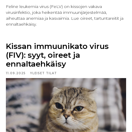
Feline leukemia virus (FeLV) on kissojen vakava
virusinfektio, joka heikentää immuunijärjestelmää,
aiheuttaa anemiaa ja kasvaimia. Lue oireet, tartuntareitit ja
ennaltaehkäisy.
Kissan immuunikato virus
(FIV): syyt, oireet ja
ennaltaehkäisy
11.09.2025
YLEISET TILAT