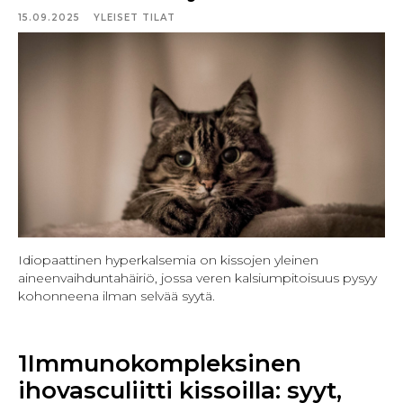
15.09.2025
YLEISET TILAT
Idiopaattinen hyperkalsemia on kissojen yleinen
aineenvaihduntahäiriö, jossa veren kalsiumpitoisuus pysyy
kohonneena ilman selvää syytä.
1Immunokompleksinen
ihovasculiitti kissoilla: syyt,