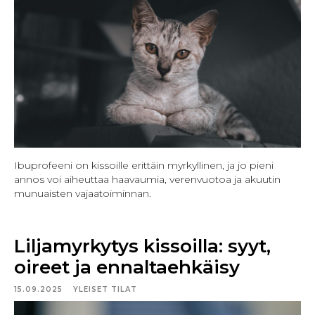
Ibuprofeeni on kissoille erittäin myrkyllinen, ja jo pieni
annos voi aiheuttaa haavaumia, verenvuotoa ja akuutin
munuaisten vajaatoiminnan.
Liljamyrkytys kissoilla: syyt,
oireet ja ennaltaehkäisy
15.09.2025
YLEISET TILAT