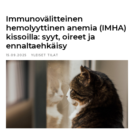
Immunovälitteinen
hemolyyttinen anemia (IMHA)
kissoilla: syyt, oireet ja
ennaltaehkäisy
15.09.2025
YLEISET TILAT