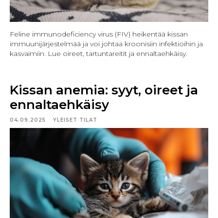
Feline immunodeficiency virus (FIV) heikentää kissan
immuunijärjestelmää ja voi johtaa kroonisiin infektioihin ja
kasvaimiin. Lue oireet, tartuntareitit ja ennaltaehkäisy.
Kissan anemia: syyt, oireet ja
ennaltaehkäisy
04.09.2025
YLEISET TILAT