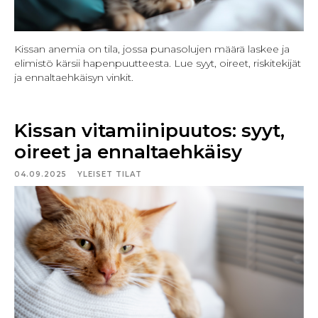
Kissan anemia on tila, jossa punasolujen määrä laskee ja
elimistö kärsii hapenpuutteesta. Lue syyt, oireet, riskitekijät
ja ennaltaehkäisyn vinkit.
Kissan vitamiinipuutos: syyt,
oireet ja ennaltaehkäisy
04.09.2025
YLEISET TILAT