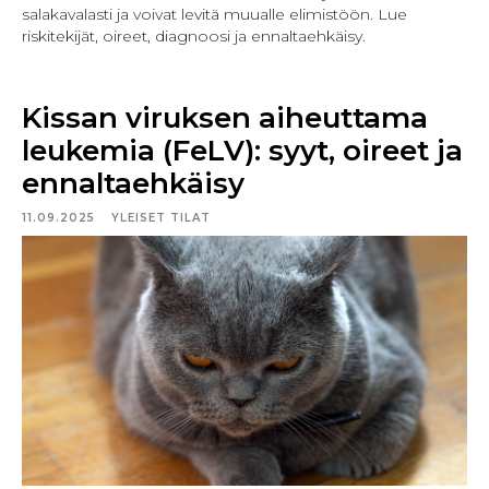
salakavalasti ja voivat levitä muualle elimistöön. Lue
riskitekijät, oireet, diagnoosi ja ennaltaehkäisy.
Kissan viruksen aiheuttama
leukemia (FeLV): syyt, oireet ja
ennaltaehkäisy
11.09.2025
YLEISET TILAT