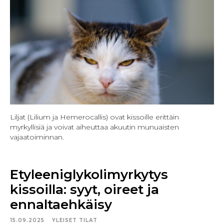
Liljat (Lilium ja Hemerocallis) ovat kissoille erittäin
myrkyllisiä ja voivat aiheuttaa akuutin munuaisten
vajaatoiminnan.
Etyleeniglykolimyrkytys
kissoilla: syyt, oireet ja
ennaltaehkäisy
15.09.2025
YLEISET TILAT