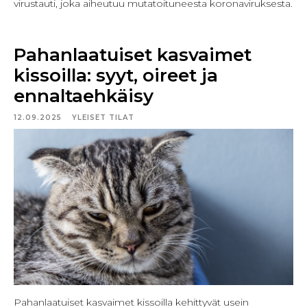
virustauti, joka aiheutuu mutatoituneesta koronaviruksesta.
Pahanlaatuiset kasvaimet
kissoilla: syyt, oireet ja
ennaltaehkäisy
12.09.2025
YLEISET TILAT
Pahanlaatuiset kasvaimet kissoilla kehittyvät usein