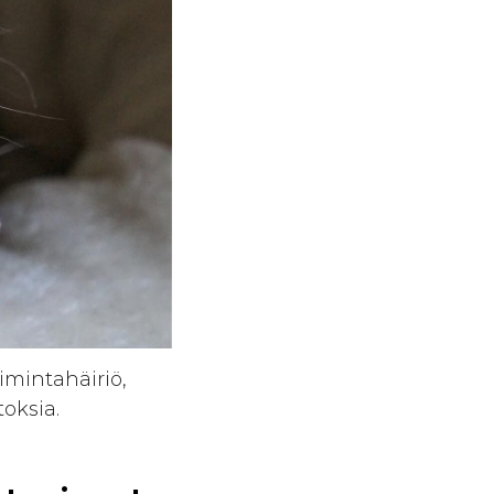
imintahäiriö,
oksia.