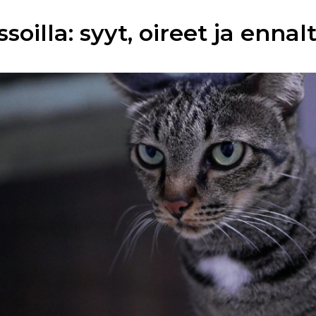
ssoilla: syyt, oireet ja enna