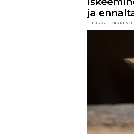
Iskeemine
ja ennalt
15.09.2025
HERMOSTO