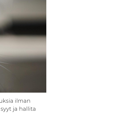
auksia ilman
yyt ja hallita