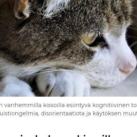
 vanhemmilla kissoilla esiintyvä kognitiivinen to
uistiongelmia, disorientaatiota ja käytöksen muut