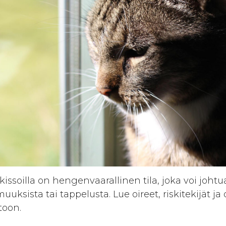
ssoilla on hengenvaarallinen tila, joka voi johtu
uksista tai tappelusta. Lue oireet, riskitekijät j
toon.