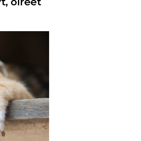
t, oireet