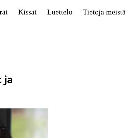
rat
Kissat
Luettelo
Tietoja meistä
 ja