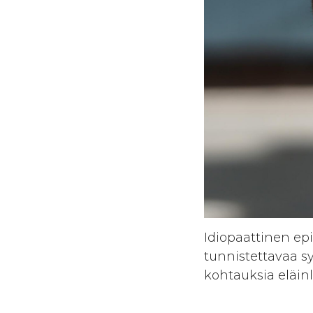
Idiopaattinen epi
tunnistettavaa sy
kohtauksia eläin