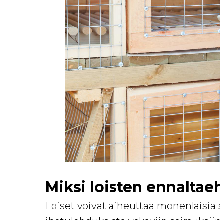
Miksi loisten ennaltae
Loiset voivat aiheuttaa monenlaisia s