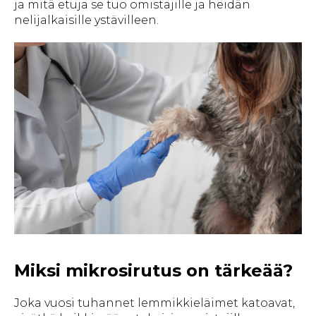
ja mitä etuja se tuo omistajille ja heidän
nelijalkaisille ystävilleen.
Miksi mikrosirutus on tärkeää?
Joka vuosi tuhannet lemmikkieläimet katoavat,