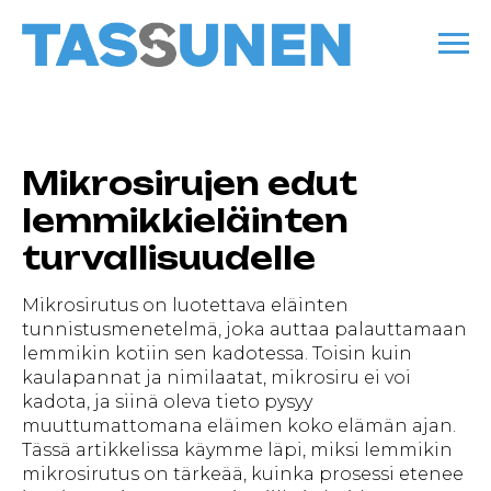
Mikrosirujen edut
lemmikkieläinten
turvallisuudelle
Mikrosirutus on luotettava eläinten
tunnistusmenetelmä, joka auttaa palauttamaan
lemmikin kotiin sen kadotessa. Toisin kuin
kaulapannat ja nimilaatat, mikrosiru ei voi
kadota, ja siinä oleva tieto pysyy
muuttumattomana eläimen koko elämän ajan.
Tässä artikkelissa käymme läpi, miksi lemmikin
mikrosirutus on tärkeää, kuinka prosessi etenee