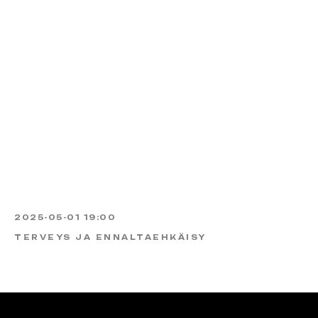
2025-05-01 19:00
TERVEYS JA ENNALTAEHKÄISY