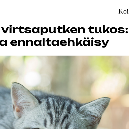
Koi
 virtsaputken tukos:
 ja ennaltaehkäisy