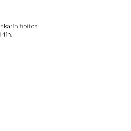
ääkärin hoitoa.
riin.