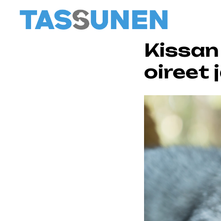
Kissan
oireet