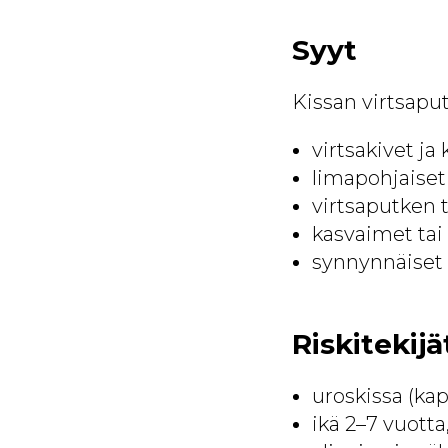
Syyt
Kissan virtsapu
virtsakivet ja 
limapohjaiset
virtsaputken t
kasvaimet tai 
synnynnäiset 
Riskitekijä
uroskissa (kap
ikä 2–7 vuotta