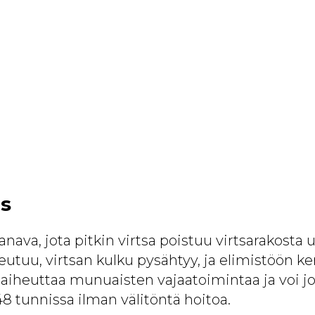
us
anava, jota pitkin virtsa poistuu virtsarakosta 
eutuu, virtsan kulku pysähtyy, ja elimistöön ke
aiheuttaa munuaisten vajaatoimintaa ja voi jo
 tunnissa ilman välitöntä hoitoa.