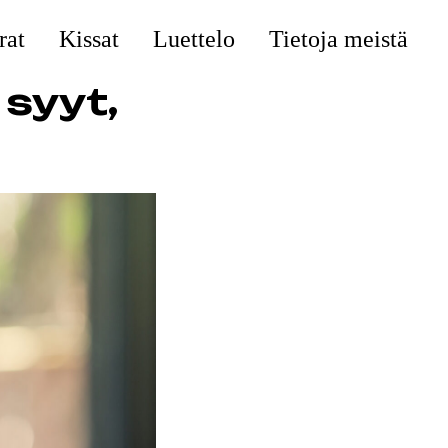
rat
Kissat
Luettelo
Tietoja meistä
 syyt,