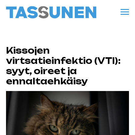
Kissojen
virtsatieinfektio (VTI):
syyt, oireet ja
ennaltaehkäisy