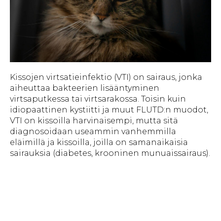
Kissojen virtsatieinfektio (VTI) on sairaus, jonka
aiheuttaa bakteerien lisääntyminen
virtsaputkessa tai virtsarakossa. Toisin kuin
idiopaattinen kystiitti ja muut FLUTD:n muodot,
VTI on kissoilla harvinaisempi, mutta sitä
diagnosoidaan useammin vanhemmilla
eläimillä ja kissoilla, joilla on samanaikaisia
sairauksia (diabetes, krooninen munuaissairaus).