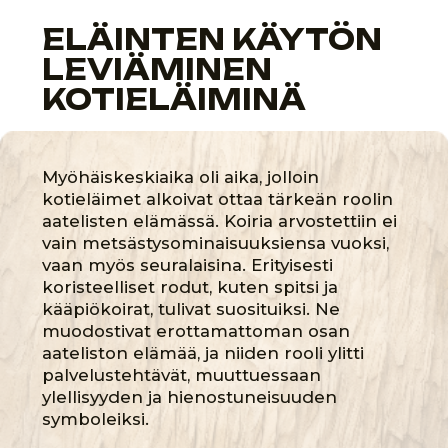
VARHAINEN
KESKIAIKA
476 – 1000-LUVUT
SEURAAVA
LUKU