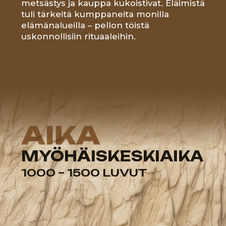
VARHAISKESKIAIKA
476 – 1000-LUVUT
476 – 1000 LUVUT