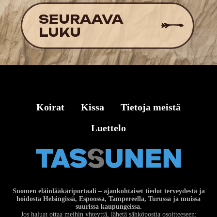
Koirat
Kissa
Tietoja meistä
Luettelo
Suomen eläinlääkäriportaali – ajankohtaiset tiedot terveydestä ja
hoidosta Helsingissä, Espoossa, Tampereella, Turussa ja muissa
suurissa kaupungeissa.
Jos haluat ottaa meihin yhteyttä, lähetä sähköpostia osoitteeseen: