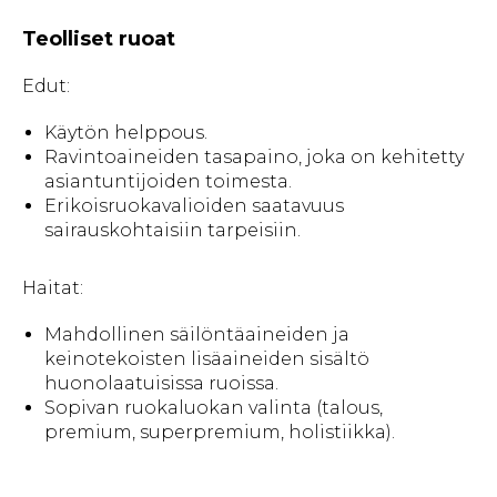
Teolliset ruoat
Edut:
Käytön helppous.
Ravintoaineiden tasapaino, joka on kehitetty
asiantuntijoiden toimesta.
Erikoisruokavalioiden saatavuus
sairauskohtaisiin tarpeisiin.
Haitat:
Mahdollinen säilöntäaineiden ja
keinotekoisten lisäaineiden sisältö
huonolaatuisissa ruoissa.
Sopivan ruokaluokan valinta (talous,
premium, superpremium, holistiikka).