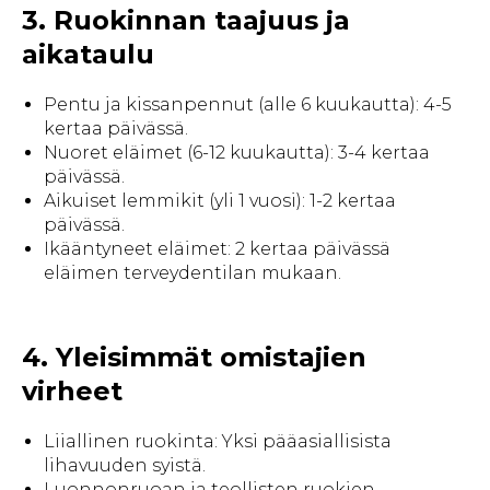
3. Ruokinnan taajuus ja
aikataulu
Pentu ja kissanpennut (alle 6 kuukautta): 4-5
kertaa päivässä.
Nuoret eläimet (6-12 kuukautta): 3-4 kertaa
päivässä.
Aikuiset lemmikit (yli 1 vuosi): 1-2 kertaa
päivässä.
Ikääntyneet eläimet: 2 kertaa päivässä
eläimen terveydentilan mukaan.
4. Yleisimmät omistajien
virheet
Liiallinen ruokinta: Yksi pääasiallisista
lihavuuden syistä.
Luonnonruoan ja teollisten ruokien