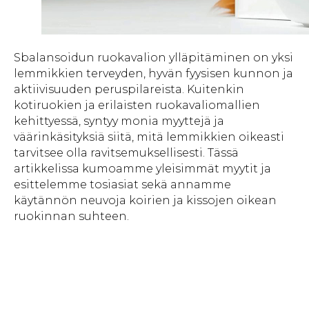
Sbalansoidun ruokavalion ylläpitäminen on yksi
lemmikkien terveyden, hyvän fyysisen kunnon ja
aktiivisuuden peruspilareista. Kuitenkin
kotiruokien ja erilaisten ruokavaliomallien
kehittyessä, syntyy monia myyttejä ja
väärinkäsityksiä siitä, mitä lemmikkien oikeasti
tarvitsee olla ravitsemuksellisesti. Tässä
artikkelissa kumoamme yleisimmät myytit ja
esittelemme tosiasiat sekä annamme
käytännön neuvoja koirien ja kissojen oikean
ruokinnan suhteen.