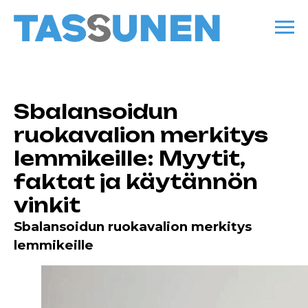
Sbalansoidun
ruokavalion merkitys
lemmikeille: Myytit,
faktat ja käytännön
vinkit
Sbalansoidun ruokavalion merkitys
lemmikeille