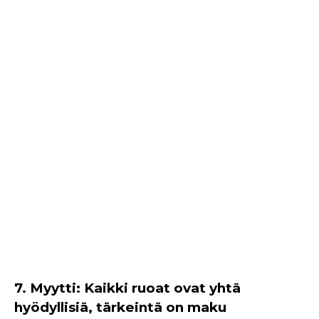
7. Myytti: Kaikki ruoat ovat yhtä
hyödyllisiä, tärkeintä on maku