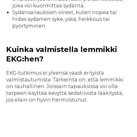
joka voi kuormittaa sydäntä;
Sydänsairauksien oireet, kuten nopea tai
hidas sydämen syke, yskä, heikkous tai
pyörtyminen.
Kuinka valmistella lemmikki
EKG:hen?
EKG-tutkimus ei yleensä vaadi erityistä
valmistautumista. Tärkeintä on, että lemmikki
on rauhallinen. Joissain tapauksissa voi olla
tarpeen käyttää kevyttä sedatiivista lääkitystä,
jos eläin on hyvin hermostunut.