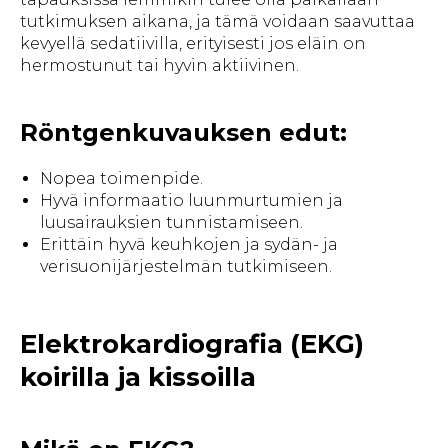
tutkimuksen aikana, ja tämä voidaan saavuttaa
kevyellä sedatiivilla, erityisesti jos eläin on
hermostunut tai hyvin aktiivinen.
Röntgenkuvauksen edut:
Nopea toimenpide.
Hyvä informaatio luunmurtumien ja
luusairauksien tunnistamiseen.
Erittäin hyvä keuhkojen ja sydän- ja
verisuonijärjestelmän tutkimiseen.
Elektrokardiografia (EKG)
koirilla ja kissoilla