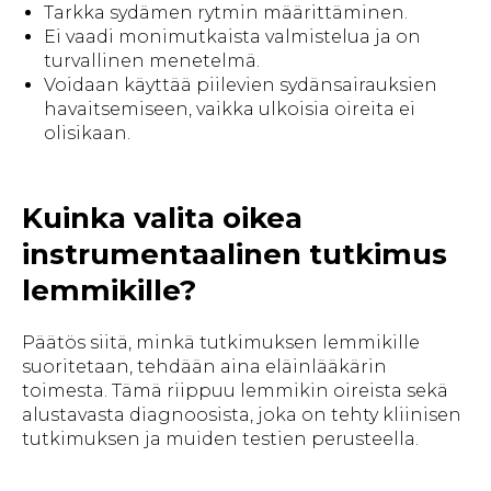
Tarkka sydämen rytmin määrittäminen.
Ei vaadi monimutkaista valmistelua ja on
turvallinen menetelmä.
Voidaan käyttää piilevien sydänsairauksien
havaitsemiseen, vaikka ulkoisia oireita ei
olisikaan.
Kuinka valita oikea
instrumentaalinen tutkimus
lemmikille?
Päätös siitä, minkä tutkimuksen lemmikille
suoritetaan, tehdään aina eläinlääkärin
toimesta. Tämä riippuu lemmikin oireista sekä
alustavasta diagnoosista, joka on tehty kliinisen
tutkimuksen ja muiden testien perusteella.