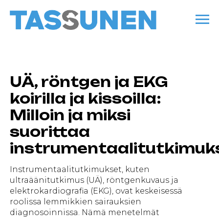
UÄ, röntgen ja EKG
koirilla ja kissoilla:
Milloin ja miksi
suorittaa
instrumentaalitutkimuk
Instrumentaalitutkimukset, kuten
ultraäänitutkimus (UÄ), röntgenkuvaus ja
elektrokardiografia (EKG), ovat keskeisessä
roolissa lemmikkien sairauksien
diagnosoinnissa. Nämä menetelmät