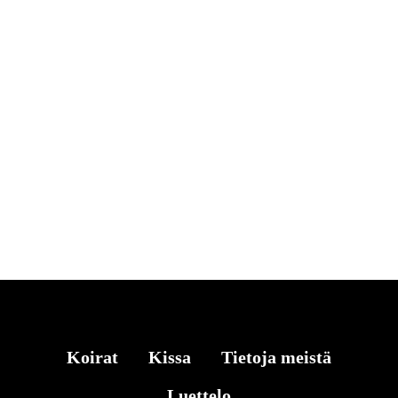
Koirat
Kissa
Tietoja meistä
Luettelo