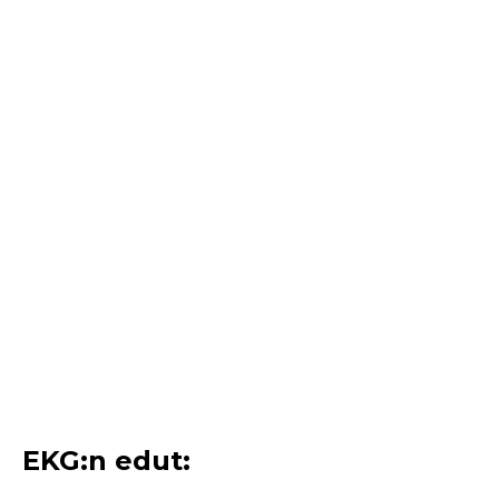
EKG:n edut: