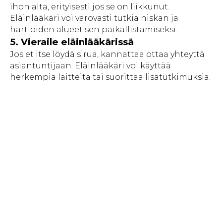
ihon alta, erityisesti jos se on liikkunut.
Eläinlääkäri voi varovasti tutkia niskan ja
hartioiden alueet sen paikallistamiseksi.
5. Vieraile eläinlääkärissä
Jos et itse löydä sirua, kannattaa ottaa yhteyttä
asiantuntijaan. Eläinlääkäri voi käyttää
herkempiä laitteita tai suorittaa lisätutkimuksia.