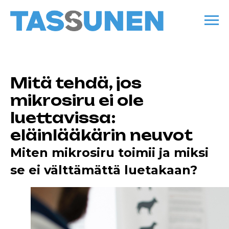
Mitä tehdä, jos
mikrosiru ei ole
luettavissa:
eläinlääkärin neuvot
Miten mikrosiru toimii ja miksi
se ei välttämättä luetakaan?