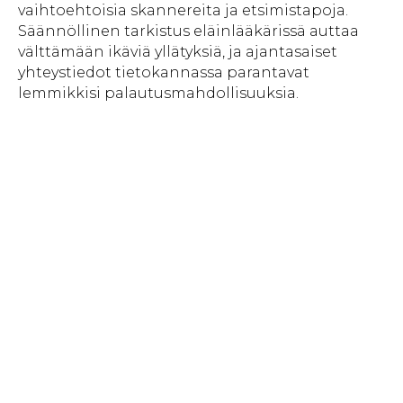
vaihtoehtoisia skannereita ja etsimistapoja.
Säännöllinen tarkistus eläinlääkärissä auttaa
välttämään ikäviä yllätyksiä, ja ajantasaiset
yhteystiedot tietokannassa parantavat
lemmikkisi palautusmahdollisuuksia.