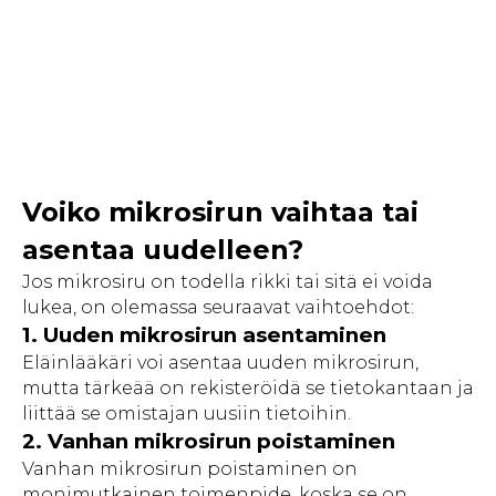
Voiko mikrosirun vaihtaa tai
asentaa uudelleen?
Jos mikrosiru on todella rikki tai sitä ei voida
lukea, on olemassa seuraavat vaihtoehdot:
1. Uuden mikrosirun asentaminen
Eläinlääkäri voi asentaa uuden mikrosirun,
mutta tärkeää on rekisteröidä se tietokantaan ja
liittää se omistajan uusiin tietoihin.
2. Vanhan mikrosirun poistaminen
Vanhan mikrosirun poistaminen on
monimutkainen toimenpide, koska se on