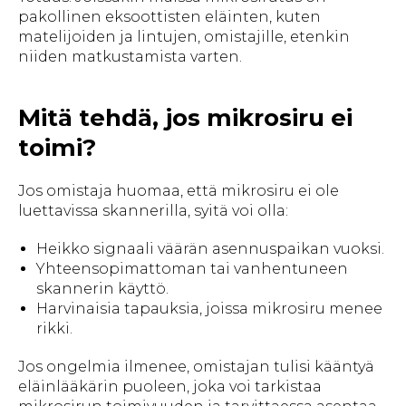
pakollinen eksoottisten eläinten, kuten
matelijoiden ja lintujen, omistajille, etenkin
niiden matkustamista varten.
Mitä tehdä, jos mikrosiru ei
toimi?
Jos omistaja huomaa, että mikrosiru ei ole
luettavissa skannerilla, syitä voi olla:
Heikko signaali väärän asennuspaikan vuoksi.
Yhteensopimattoman tai vanhentuneen
skannerin käyttö.
Harvinaisia tapauksia, joissa mikrosiru menee
rikki.
Jos ongelmia ilmenee, omistajan tulisi kääntyä
eläinlääkärin puoleen, joka voi tarkistaa