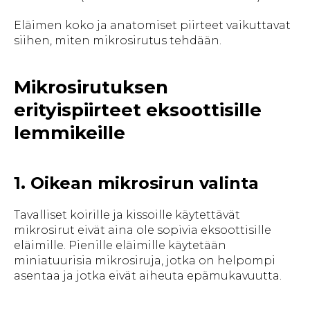
Eläimen koko ja anatomiset piirteet vaikuttavat
siihen, miten mikrosirutus tehdään.
Mikrosirutuksen
erityispiirteet eksoottisille
lemmikeille
1. Oikean mikrosirun valinta
Tavalliset koirille ja kissoille käytettävät
mikrosirut eivät aina ole sopivia eksoottisille
eläimille. Pienille eläimille käytetään
miniatuurisia mikrosiruja, jotka on helpompi
asentaa ja jotka eivät aiheuta epämukavuutta.