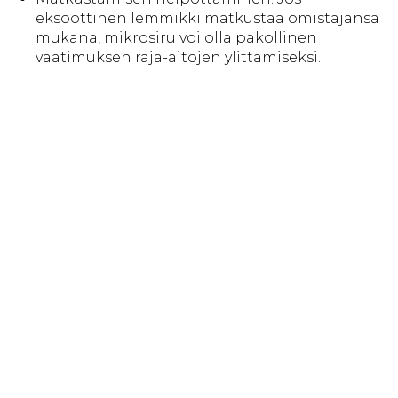
eksoottinen lemmikki matkustaa omistajansa
mukana, mikrosiru voi olla pakollinen
vaatimuksen raja-aitojen ylittämiseksi.