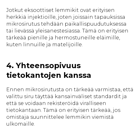
Jotkut eksoottiset lemmikit ovat erityisen
herkkiä injektioille, joten joissain tapauksissa
mikrosirutus tehdään paikallispuudutuksessa
tai lievässä yleisanestesiassa. Tämä on erityisen
tärkeää pienille ja hermostuneille eläimille,
kuten linnuille ja matelijoille.
4. Yhteensopivuus
tietokantojen kanssa
Ennen mikrosirutusta on tärkeää varmistaa, että
valittu siru täyttää kansainväliset standardit ja
että se voidaan rekisteröidä viralliseen
tietokantaan. Tämä on erityisen tärkeää, jos
omistaja suunnittelee lemmikin viemistä
ulkomaille.