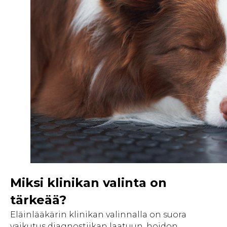
Miksi klinikan valinta on
tärkeää?
Eläinlääkärin klinikan valinnalla on suora
vaikutus diagnostiikan laatuun, hoidon