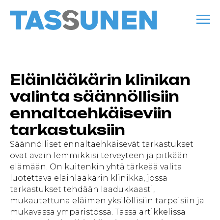
Eläinlääkärin klinikan
valinta säännöllisiin
ennaltaehkäiseviin
tarkastuksiin
Säännölliset ennaltaehkäisevät tarkastukset
ovat avain lemmikkisi terveyteen ja pitkään
elämään. On kuitenkin yhtä tärkeää valita
luotettava eläinlääkärin klinikka, jossa
tarkastukset tehdään laadukkaasti,
mukautettuna eläimen yksilöllisiin tarpeisiin ja
mukavassa ympäristössä. Tässä artikkelissa