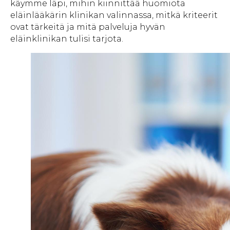
käymme läpi, mihin kiinnittää huomiota
eläinlääkärin klinikan valinnassa, mitkä kriteerit
ovat tärkeitä ja mitä palveluja hyvän
eläinklinikan tulisi tarjota.