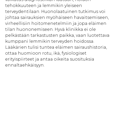
tehokkuuteen ja lemmikin yleiseen
terveydentilaan. Huonolaatuinen tutkimus voi
johtaa sairauksien myöhäiseen havaitsemiseen,
virheellisiin hoitomenetelmiin ja jopa eläimen
tilan huononemiseen. Hyvä klinikka ei ole
pelkästään tarkastusten paikka, vaan luotettava
kumppani lemmikin terveyden hoidossa.
Lääkärien tulisi tuntea eläimen sairaushistoria,
ottaa huomioon rotu, ikä, fysiologiset
erityispiirteet ja antaa oikeita suosituksia
ennaltaehkäisyyn.