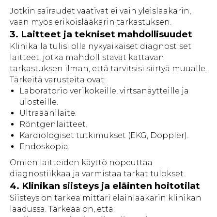
Jotkin sairaudet vaativat ei vain yleislääkärin,
vaan myös erikoislääkärin tarkastuksen.
3. Laitteet ja tekniset mahdollisuudet
Klinikalla tulisi olla nykyaikaiset diagnostiset
laitteet, jotka mahdollistavat kattavan
tarkastuksen ilman, että tarvitsisi siirtyä muualle.
Tärkeitä varusteita ovat:
Laboratorio verikokeille, virtsanäytteille ja
ulosteille.
Ultraäänilaite.
Röntgenlaitteet.
Kardiologiset tutkimukset (EKG, Doppler).
Endoskopia.
Omien laitteiden käyttö nopeuttaa
diagnostiikkaa ja varmistaa tarkat tulokset.
4. Klinikan siisteys ja eläinten hoitotilat
Siisteys on tärkeä mittari eläinlääkärin klinikan
laadussa. Tärkeää on, että: