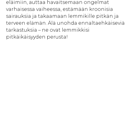
eläimiin, auttaa havaitsemaan ongelmat
varhaisessa vaiheessa, estämään kroonisia
sairauksia ja takaamaan lemmikille pitkän ja
terveen elämän. Älä unohda ennaltaehkäiseviä
tarkastuksia – ne ovat lemmikkisi
pitkäikäisyyden perusta!