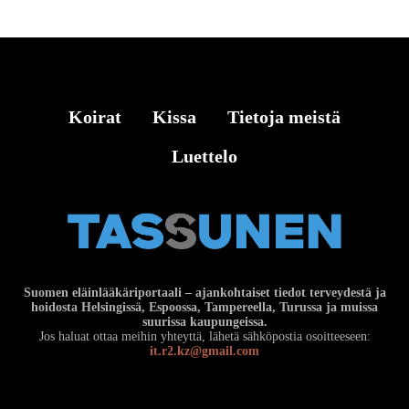
Koirat
Kissa
Tietoja meistä
Luettelo
Suomen eläinlääkäriportaali – ajankohtaiset tiedot terveydestä ja
hoidosta Helsingissä, Espoossa, Tampereella, Turussa ja muissa
suurissa kaupungeissa.
Jos haluat ottaa meihin yhteyttä, lähetä sähköpostia osoitteeseen:
it.r2.kz@gmail.com