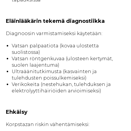
Eläinlääkärin tekemä diagnostiikka
Diagnoosin varmistamiseksi käytetään:
Vatsan palpaatiota (kovaa ulostetta
suolistossa)
Vatsan röntgenkuvaa (ulosteen kertymät,
suolen laajentuma)
Ultraäänitutkimusta (kasvainten ja
tulehdusten poissulkemiseksi)
Verikokeita (nestehukan, tulehduksen ja
elektrolyyttihäiriöiden arvioimiseksi)
Ehkäisy
Korpstazan riskin vähentämiseksi: