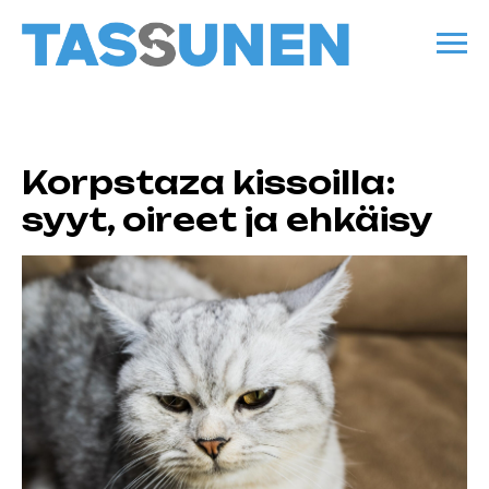
Korpstaza kissoilla:
syyt, oireet ja ehkäisy