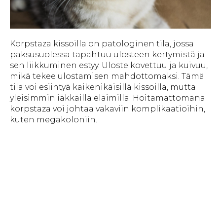
Korpstaza kissoilla on patologinen tila, jossa
paksusuolessa tapahtuu ulosteen kertymistä ja
sen liikkuminen estyy. Uloste kovettuu ja kuivuu,
mikä tekee ulostamisen mahdottomaksi. Tämä
tila voi esiintyä kaikenikäisillä kissoilla, mutta
yleisimmin iäkkäillä eläimillä. Hoitamattomana
korpstaza voi johtaa vakaviin komplikaatioihin,
kuten megakoloniin.