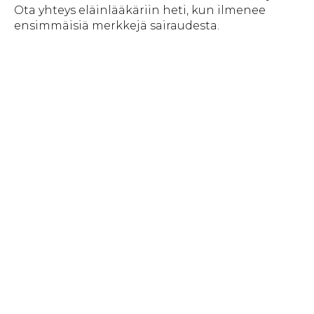
Ota yhteys eläinlääkäriin heti, kun ilmenee
ensimmäisiä merkkejä sairaudesta.