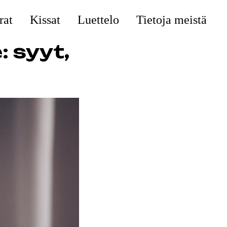
rat
Kissat
Luettelo
Tietoja meistä
: syyt,