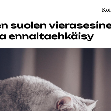
Koi
n suolen vierasesine
 ja ennaltaehkäisy