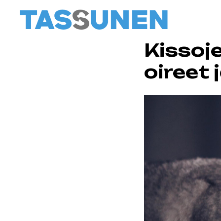
Kissoje
oireet