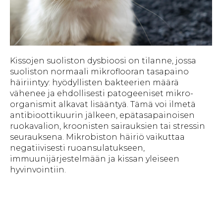
Kissojen suoliston dysbioosi on tilanne, jossa
suoliston normaali mikroflooran tasapaino
häiriintyy: hyödyllisten bakteerien määrä
vähenee ja ehdollisesti patogeeniset mikro-
organismit alkavat lisääntyä. Tämä voi ilmetä
antibioottikuurin jälkeen, epätasapainoisen
ruokavalion, kroonisten sairauksien tai stressin
seurauksena. Mikrobiston häiriö vaikuttaa
negatiivisesti ruoansulatukseen,
immuunijärjestelmään ja kissan yleiseen
hyvinvointiin.