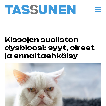
Kissojen suoliston
dysbioosi: syyt, oireet
ja ennaltaehkäisy