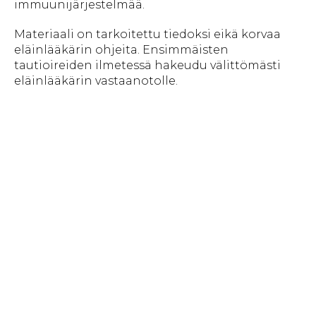
immuunijärjestelmää.
Materiaali on tarkoitettu tiedoksi eikä korvaa
eläinlääkärin ohjeita. Ensimmäisten
tautioireiden ilmetessä hakeudu välittömästi
eläinlääkärin vastaanotolle.