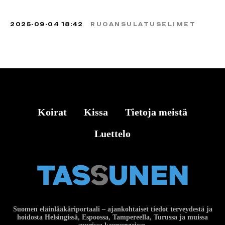
2025-09-04 18:42
RUOANSULATUSELIMET
Koirat
Kissa
Tietoja meistä
Luettelo
Suomen eläinlääkäriportaali – ajankohtaiset tiedot terveydestä ja
hoidosta Helsingissä, Espoossa, Tampereella, Turussa ja muissa