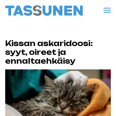
Kissan askaridoosi:
syyt, oireet ja
ennaltaehkäisy