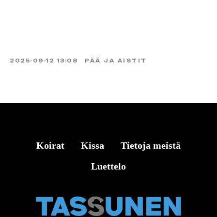
2025-09-12 13:08
PÄÄ JA AISTIT
Koirat
Kissa
Tietoja meistä
Luettelo