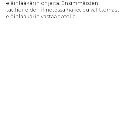
eläinlääkärin ohjeita. Ensimmäisten
tautioireiden ilmetessä hakeudu välittömästi
eläinlääkärin vastaanotolle.