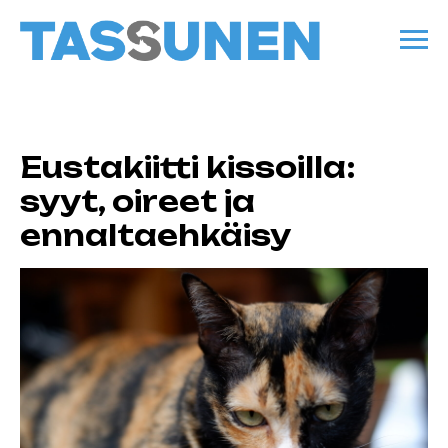
Eustakiitti kissoilla:
syyt, oireet ja
ennaltaehkäisy