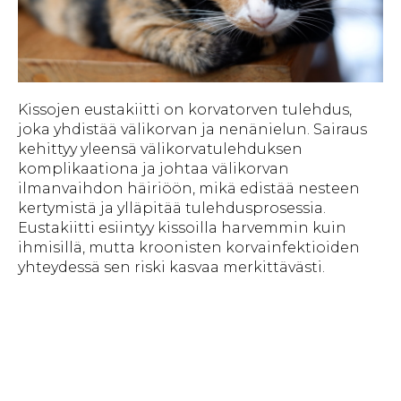
Kissojen eustakiitti on korvatorven tulehdus,
joka yhdistää välikorvan ja nenänielun. Sairaus
kehittyy yleensä välikorvatulehduksen
komplikaationa ja johtaa välikorvan
ilmanvaihdon häiriöön, mikä edistää nesteen
kertymistä ja ylläpitää tulehdusprosessia.
Eustakiitti esiintyy kissoilla harvemmin kuin
ihmisillä, mutta kroonisten korvainfektioiden
yhteydessä sen riski kasvaa merkittävästi.