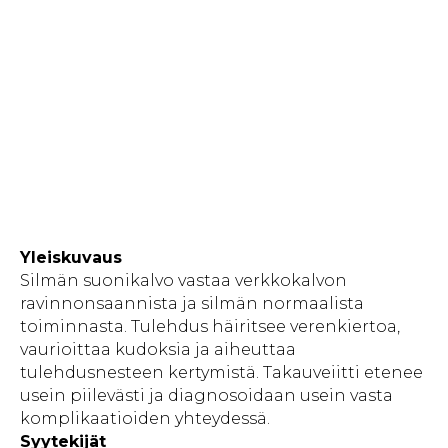
Yleiskuvaus
Silmän suonikalvo vastaa verkkokalvon
ravinnonsaannista ja silmän normaalista
toiminnasta. Tulehdus häiritsee verenkiertoa,
vaurioittaa kudoksia ja aiheuttaa
tulehdusnesteen kertymistä. Takauveiitti etenee
usein piilevästi ja diagnosoidaan usein vasta
komplikaatioiden yhteydessä.
Syytekijät