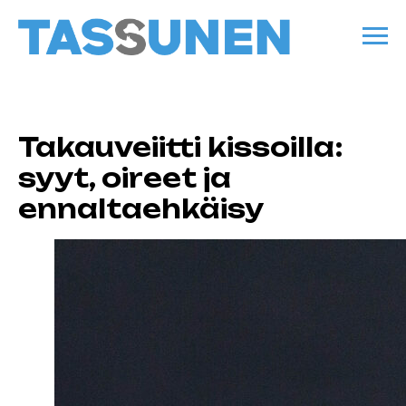
Takauveiitti kissoilla:
syyt, oireet ja
ennaltaehkäisy