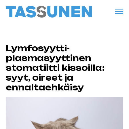
Lymfosyytti-
plasmasyyttinen
stomatiitti kissoilla:
syyt, oireet ja
ennaltaehkäisy