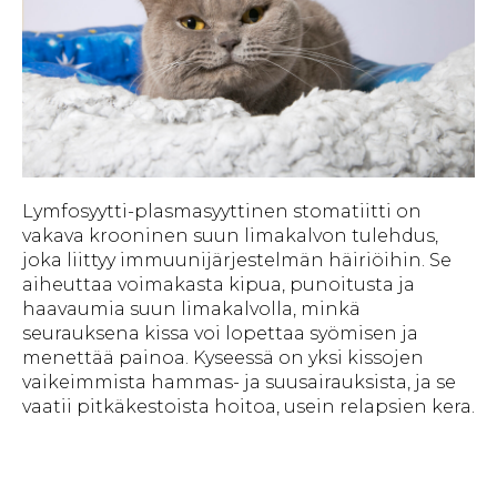
Lymfosyytti-plasmasyyttinen stomatiitti on
vakava krooninen suun limakalvon tulehdus,
joka liittyy immuunijärjestelmän häiriöihin. Se
aiheuttaa voimakasta kipua, punoitusta ja
haavaumia suun limakalvolla, minkä
seurauksena kissa voi lopettaa syömisen ja
menettää painoa. Kyseessä on yksi kissojen
vaikeimmista hammas- ja suusairauksista, ja se
vaatii pitkäkestoista hoitoa, usein relapsien kera.