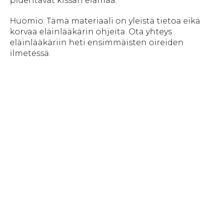
pidentävät kissan elämää.
Huomio: Tämä materiaali on yleistä tietoa eikä
korvaa eläinlääkärin ohjeita. Ota yhteys
eläinlääkäriin heti ensimmäisten oireiden
ilmetessä.