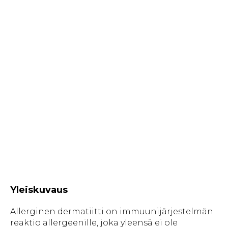
Yleiskuvaus
Allerginen dermatiitti on immuunijärjestelmän
reaktio allergeenille, joka yleensä ei ole