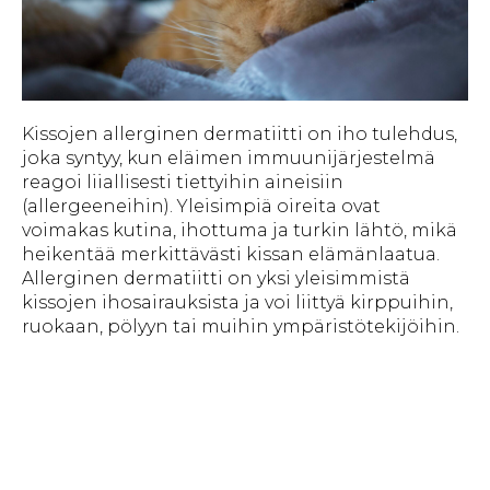
Kissojen allerginen dermatiitti on iho tulehdus,
joka syntyy, kun eläimen immuunijärjestelmä
reagoi liiallisesti tiettyihin aineisiin
(allergeeneihin). Yleisimpiä oireita ovat
voimakas kutina, ihottuma ja turkin lähtö, mikä
heikentää merkittävästi kissan elämänlaatua.
Allerginen dermatiitti on yksi yleisimmistä
kissojen ihosairauksista ja voi liittyä kirppuihin,
ruokaan, pölyyn tai muihin ympäristötekijöihin.