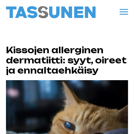
Kissojen allerginen
dermatiitti: syyt, oireet
ja ennaltaehkäisy