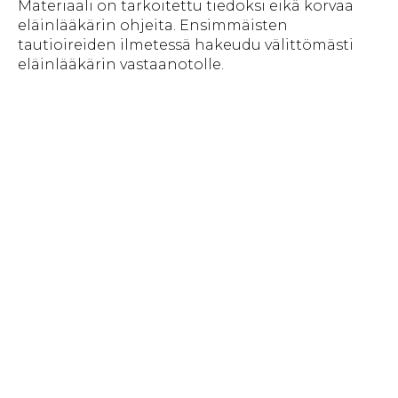
Materiaali on tarkoitettu tiedoksi eikä korvaa
eläinlääkärin ohjeita. Ensimmäisten
tautioireiden ilmetessä hakeudu välittömästi
eläinlääkärin vastaanotolle.