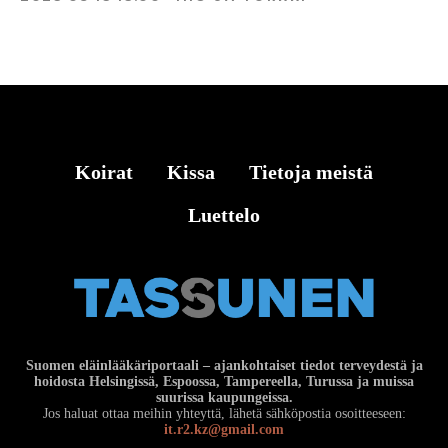
Koirat
Kissa
Tietoja meistä
Luettelo
Suomen eläinlääkäriportaali – ajankohtaiset tiedot terveydestä ja
hoidosta Helsingissä, Espoossa, Tampereella, Turussa ja muissa
suurissa kaupungeissa.
Jos haluat ottaa meihin yhteyttä, lähetä sähköpostia osoitteeseen:
it.r2.kz@gmail.com