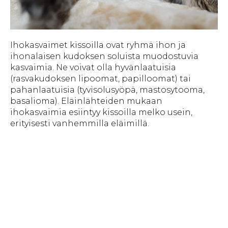
Ihokasvaimet kissoilla ovat ryhmä ihon ja
ihonalaisen kudoksen soluista muodostuvia
kasvaimia. Ne voivat olla hyvänlaatuisia
(rasvakudoksen lipoomat, papilloomat) tai
pahanlaatuisia (tyvisolusyöpä, mastosytooma,
basalioma). Eläinlähteiden mukaan
ihokasvaimia esiintyy kissoilla melko usein,
erityisesti vanhemmilla eläimillä.