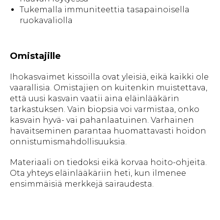
Tukemalla immuniteettia tasapainoisella
ruokavaliolla
Omistajille
Ihokasvaimet kissoilla ovat yleisiä, eikä kaikki ole
vaarallisia. Omistajien on kuitenkin muistettava,
että uusi kasvain vaatii aina eläinlääkärin
tarkastuksen. Vain biopsia voi varmistaa, onko
kasvain hyvä- vai pahanlaatuinen. Varhainen
havaitseminen parantaa huomattavasti hoidon
onnistumismahdollisuuksia.
Materiaali on tiedoksi eikä korvaa hoito-ohjeita.
Ota yhteys eläinlääkäriin heti, kun ilmenee
ensimmäisiä merkkejä sairaudesta.