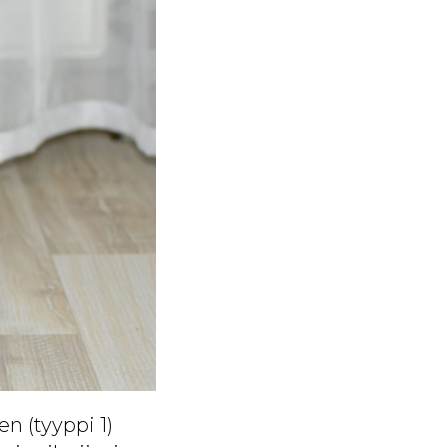
n (tyyppi 1)