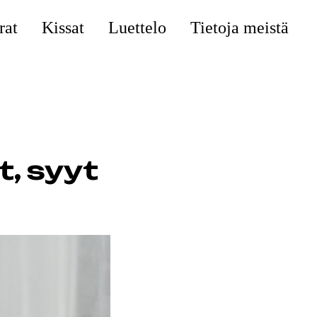
rat
Kissat
Luettelo
Tietoja meistä
t, syyt