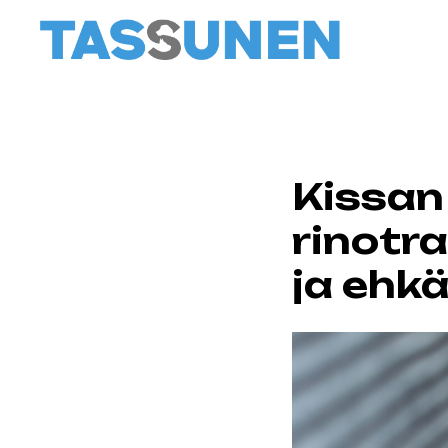
Kissan
rinotra
ja ehkä