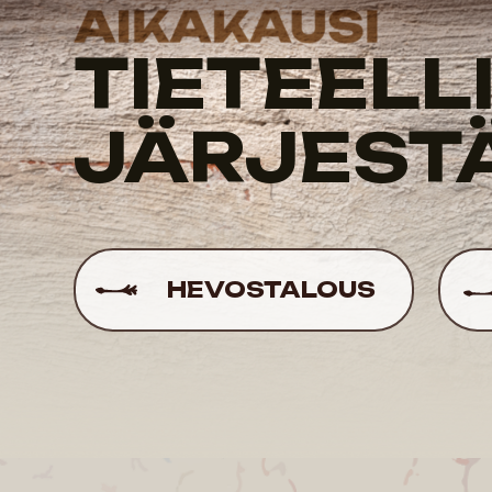
JÄRJESTÄ
A
HEVOSTALOUS
R