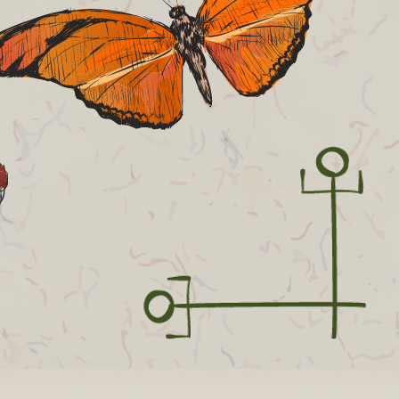
ISTEN
TY