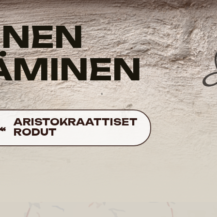
MINEN
RISTOKRAATTISET
ODUT