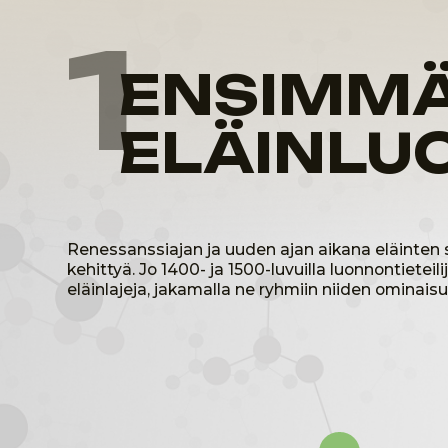
kehittyä. Jo 1400- ja 1500-luvuilla luonnontieteilijät ja 
eläinlajeja, jakamalla ne ryhmiin niiden ominaisuuksie