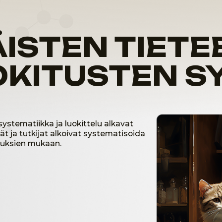
tutkijat alkoivat systematisoida
n mukaan.