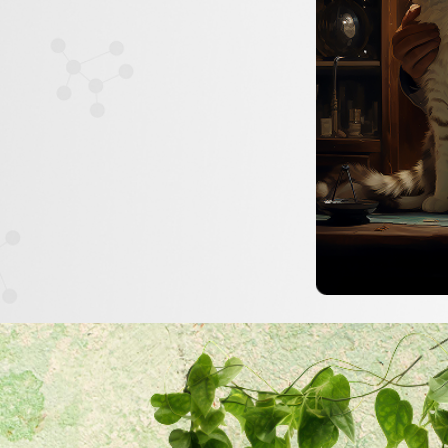
 LINNÉ