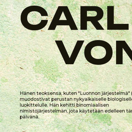
nimistöjärjestelmän, jota käytetään edelleen tänä
päivänä.