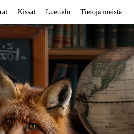
rat
Kissat
Luettelo
Tietoja meistä