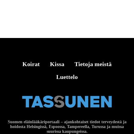
Koirat
Kissa
Tietoja meistä
Luettelo
Suomen eläinlääkäriportaali – ajankohtaiset tiedot terveydestä ja
hoidosta Helsingissä, Espoossa, Tampereella, Turussa ja muissa
suurissa kaupungeissa.