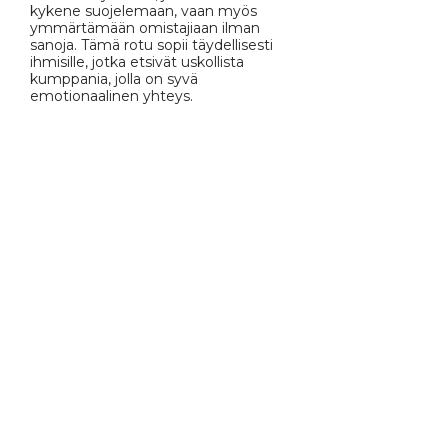
kykene suojelemaan, vaan myös
ymmärtämään omistajiaan ilman
sanoja. Tämä rotu sopii täydellisesti
ihmisille, jotka etsivät uskollista
kumppania, jolla on syvä
emotionaalinen yhteys.