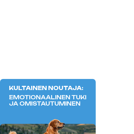
KULTAINEN NOUTAJA:
EMOTIONAALINEN TUKI
JA OMISTAUTUMINEN