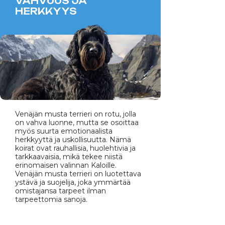
VAHVUUS JA
HERKKYYS
Venäjän musta terrieri on rotu, jolla
on vahva luonne, mutta se osoittaa
myös suurta emotionaalista
herkkyyttä ja uskollisuutta. Nämä
koirat ovat rauhallisia, huolehtivia ja
tarkkaavaisia, mikä tekee niistä
erinomaisen valinnan Kaloille.
Venäjän musta terrieri on luotettava
ystävä ja suojelija, joka ymmärtää
omistajansa tarpeet ilman
tarpeettomia sanoja.