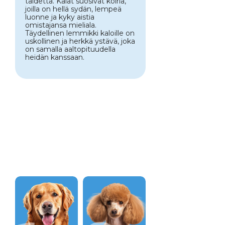
taidetta. Kalat suosivat koiria,
joilla on hellä sydän, lempeä
luonne ja kyky aistia
omistajansa mieliala.
Täydellinen lemmikki kaloille on
uskollinen ja herkkä ystävä, joka
on samalla aaltopituudella
heidän kanssaan.