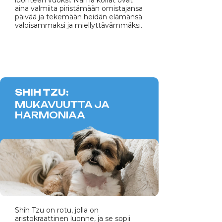
aina valmiita piristämään omistajansa
päivää ja tekemään heidän elämänsä
valoisammaksi ja miellyttävämmäksi.
SHIH TZU:
MUKAVUUTTA JA
HARMONIAA
Shih Tzu on rotu, jolla on
aristokraattinen luonne, ja se sopii