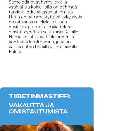
Samojedit ovat hymyileviä ja
ystävällisiä koiria, joilla on pehmeä
turkki ja jotka rakastavat ihmisiä.
Heillä on hämmästyttävä kyky aistia
omistajansa mieliala ja tuoda
positiivisia tunteita, mikä tekee
heistä täydellisiä seuralaisia Kaloille.
Nämä koirat luovat rakkauden ja
kodikkuuden ilmapiirin, joka on
välttämätön herkillä ja intuitiivisilla
Kaloilla.
TIIBETINMASTIFFI:
VAKAUTTA JA
OMISTAUTUMISTA