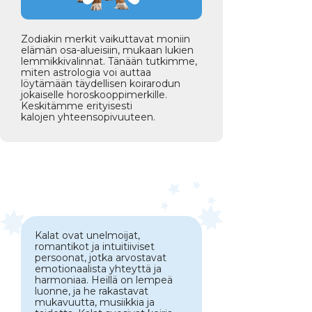
Zodiakin merkit vaikuttavat moniin
elämän osa-alueisiin, mukaan lukien
lemmikkivalinnat. Tänään tutkimme,
miten astrologia voi auttaa
löytämään täydellisen koirarodun
jokaiselle horoskooppimerkille.
Keskitämme erityisesti
kalojen yhteensopivuuteen.
Kalat ovat unelmoijat,
romantikot ja intuitiiviset
persoonat, jotka arvostavat
emotionaalista yhteyttä ja
harmoniaa. Heillä on lempeä
luonne, ja he rakastavat
mukavuutta, musiikkia ja