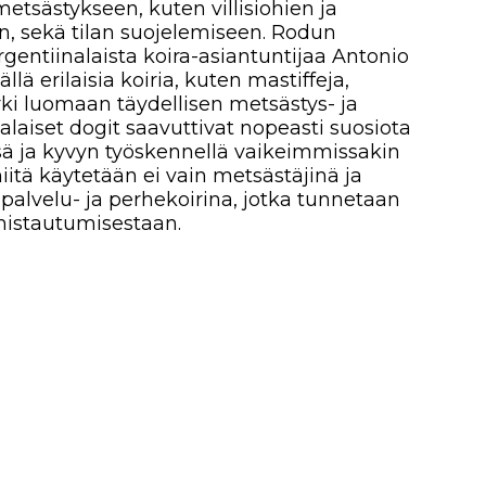
än ei vain metsästäjinä ja
 perhekoirina, jotka tunnetaan
estaan.