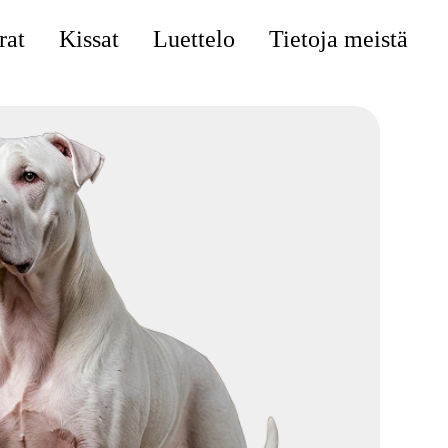
rat
Kissat
Luettelo
Tietoja meistä