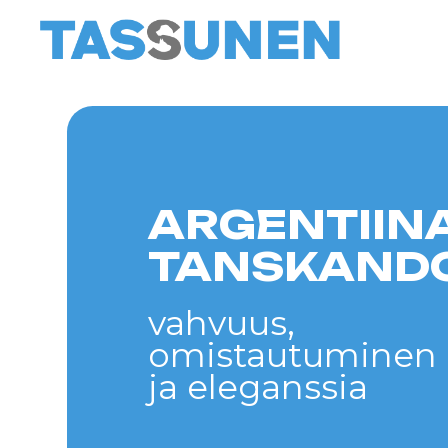
ARGENTIINAN
TANSKANDOG
vahvuus,
omistautuminen
ja eleganssia