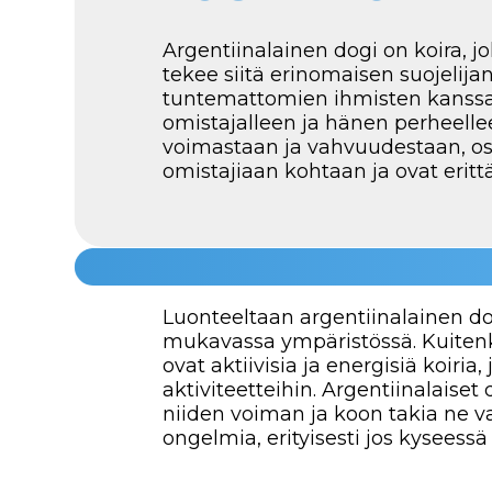
ovat aktiivisia ja energisiä koiria, jot
aktiviteetteihin. Argentiinalaiset dogit 
niiden voiman ja koon takia ne vaativa
ongelmia, erityisesti jos kyseessä ovat