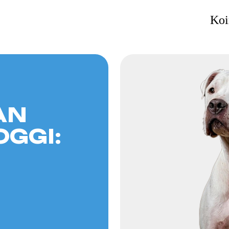
Koi
GI: